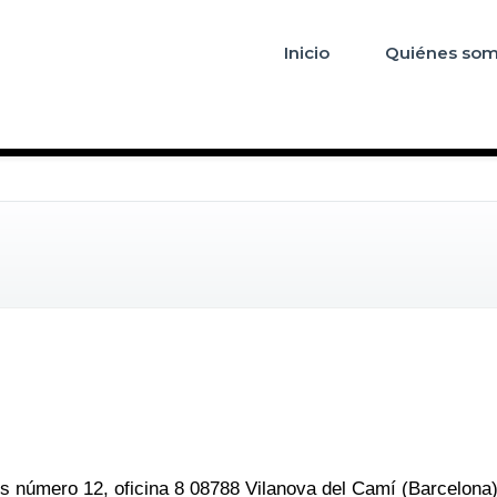
Inicio
Quiénes so
ors número 12, oficina 8 08788 Vilanova del Camí (Barcelona