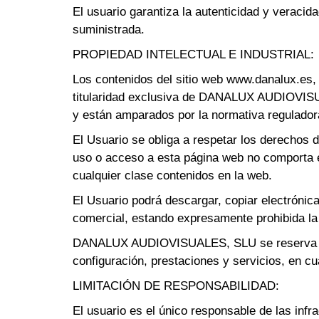
El usuario garantiza la autenticidad y veracid
suministrada.
PROPIEDAD INTELECTUAL E INDUSTRIAL:
Los contenidos del sitio web www.danalux.es, t
titularidad exclusiva de DANALUX AUDIOVISUA
y están amparados por la normativa reguladora 
El Usuario se obliga a respetar los derechos
uso o acceso a esta página web no comporta e
cualquier clase contenidos en la web.
El Usuario podrá descargar, copiar electrónic
comercial, estando expresamente prohibida la 
DANALUX AUDIOVISUALES, SLU se reserva el de
configuración, prestaciones y servicios, en c
LIMITACIÓN DE RESPONSABILIDAD:
El usuario es el único responsable de las infra