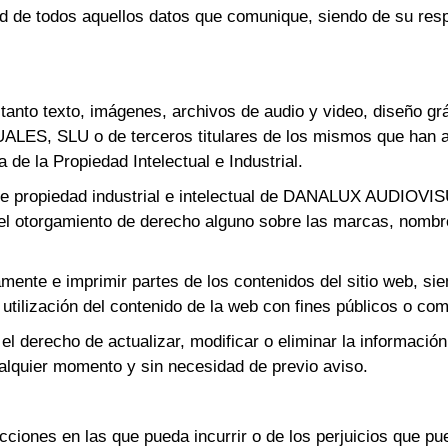
ad de todos aquellos datos que comunique, siendo de su resp
anto texto, imágenes, archivos de audio y video, diseño grá
LES, SLU o de terceros titulares de los mismos que han au
de la Propiedad Intelectual e Industrial.
 de propiedad industrial e intelectual de DANALUX AUDIOVIS
l otorgamiento de derecho alguno sobre las marcas, nombre
amente e imprimir partes de los contenidos del sitio web, si
utilización del contenido de la web con fines públicos o com
recho de actualizar, modificar o eliminar la información
ualquier momento y sin necesidad de previo aviso.
cciones en las que pueda incurrir o de los perjuicios que pue