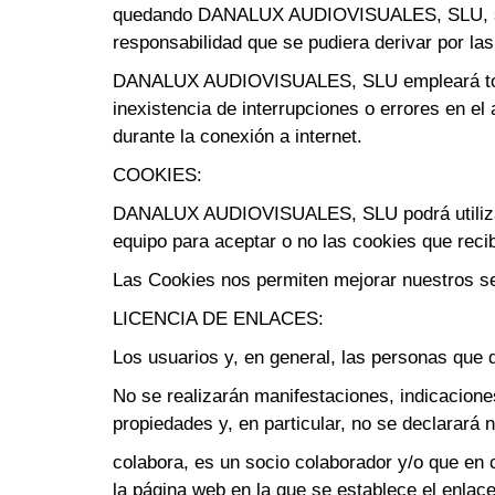
quedando DANALUX AUDIOVISUALES, SLU, sus s
responsabilidad que se pudiera derivar por las
DANALUX AUDIOVISUALES, SLU empleará todos l
inexistencia de interrupciones o errores en e
durante la conexión a internet.
COOKIES:
DANALUX AUDIOVISUALES, SLU podrá utilizar co
equipo para aceptar o no las cookies que recib
Las Cookies nos permiten mejorar nuestros se
LICENCIA DE ENLACES:
Los usuarios y, en general, las personas que 
No se realizarán manifestaciones, indicacio
propiedades y, en particular, no se declar
colabora, es un socio colaborador y/o que en 
la página web en la que se establece el enlace