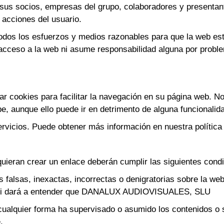
ocios, empresas del grupo, colaboradores y presentante
 acciones del usuario.
os esfuerzos y medios razonables para que la web esté d
l acceso a la web ni asume responsabilidad alguna por probl
okies para facilitar la navegación en su página web. No o
e, aunque ello puede ir en detrimento de alguna funcionalid
rvicios. Puede obtener más información en nuestra política
quieran crear un enlace deberán cumplir las siguientes condi
nes falsas, inexactas, incorrectas o denigratorias sobre 
ará ni dará a entender que DANALUX AUDIOVISUALES, SLU
cualquier forma ha supervisado o asumido los contenidos o s
.