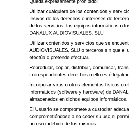
Queda expresamente prohibido:
Utilizar cualquiera de los contenidos y servici
lesivos de los derechos e intereses de terceros
de los servicios, los equipos informáticos o 
DANALUX AUDIOVISUALES, SLU
Utilizar contenidos y servicios que se encuen
AUDIOVISUALES, SLU o terceros sin que el usu
efectúa o pretende efectuar.
Reproducir, copiar, distribuir, comunicar, tran
correspondientes derechos o ello esté legalme
Incorporar virus u otros elementos físicos o 
informáticos (software y hardware) de DANA
almacenados en dichos equipos informáticos.
El Usuario se compromete a custodiar adecuada
comprometiéndose a no ceder su uso ni permiti
un uso indebido de los mismos.