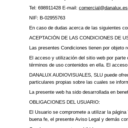
Tel: 698911428 E-mail:
comercial@danalux.es
NIF: B-02955763
En caso de dudas acerca de las siguientes con
ACEPTACIÓN DE LAS CONDICIONES DE U
Las presentes Condiciones tienen por objet
El acceso y utilización del sitio web por part
términos de uso contenidos en ella. El acceso 
DANALUX AUDIOVISUALES, SLU puede ofrecer a
particulares propias sobre las cuales se info
La presente web ha sido desarrollada en be
OBLIGACIONES DEL USUARIO:
El Usuario se compromete a utilizar la página
buena fe, el presente Aviso Legal y demás con