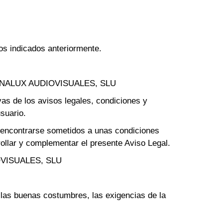
os indicados anteriormente.
de DANALUX AUDIOVISUALES, SLU
vas de los avisos legales, condiciones y
suario.
encontrarse sometidos a unas condiciones
rollar y complementar el presente Aviso Legal.
DIOVISUALES, SLU
 las buenas costumbres, las exigencias de la