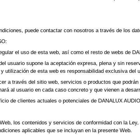
diciones, puede contactar con nosotros a través de los dat
SO:
o regular el uso de esta web, así como el resto de webs 
e del usuario supone la aceptación expresa, plena y sin reser
y utilización de esta web es responsabilidad exclusiva del u
 través del sitio web, servicios o productos que podrán 
rmará al usuario en cada caso concreto y que vienen a desar
neficio de clientes actuales o potenciales de DANALUX AU
 Web, los contenidos y servicios de conformidad con la Ley,
diciones aplicables que se incluyan en la presente Web.