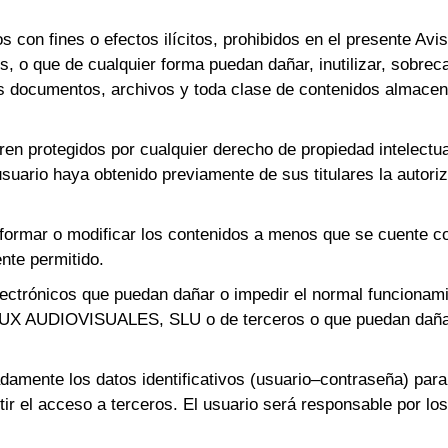
os con fines o efectos ilícitos, prohibidos en el presente A
, o que de cualquier forma puedan dañar, inutilizar, sobrecar
los documentos, archivos y toda clase de contenidos almacen
tren protegidos por cualquier derecho de propiedad intelect
ario haya obtenido previamente de sus titulares la autoriza
sformar o modificar los contenidos a menos que se cuente con
nte permitido.
electrónicos que puedan dañar o impedir el normal funcionami
LUX AUDIOVISUALES, SLU o de terceros o que puedan dañar
mente los datos identificativos (usuario–contraseña) para 
r el acceso a terceros. El usuario será responsable por los