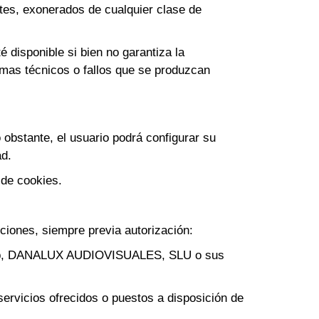
s, exonerados de cualquier clase de
isponible si bien no garantiza la
emas técnicos o fallos que se produzcan
bstante, el usuario podrá configurar su
ad.
 de cookies.
ciones, siempre previa autorización:
la web, DANALUX AUDIOVISUALES, SLU o sus
ervicios ofrecidos o puestos a disposición de