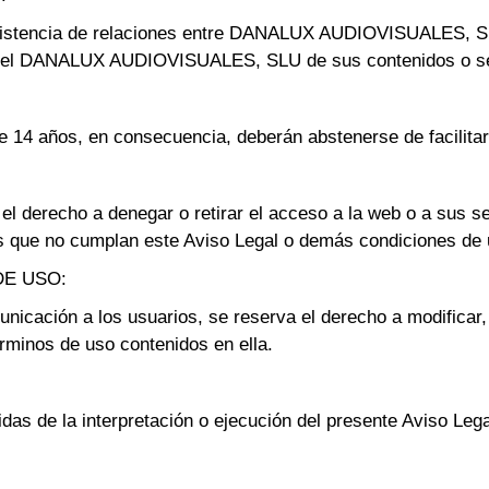
existencia de relaciones entre DANALUX AUDIOVISUALES, SLU
ón del DANALUX AUDIOVISUALES, SLU de sus contenidos o se
 14 años, en consecuencia, deberán abstenerse de facilitar
recho a denegar o retirar el acceso a la web o a sus ser
os que no cumplan este Aviso Legal o demás condiciones de 
DE USO:
ión a los usuarios, se reserva el derecho a modificar, de
rminos de uso contenidos en ella.
as de la interpretación o ejecución del presente Aviso Legal